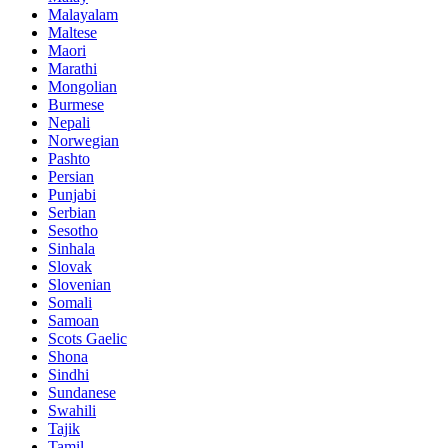
Malayalam
Maltese
Maori
Marathi
Mongolian
Burmese
Nepali
Norwegian
Pashto
Persian
Punjabi
Serbian
Sesotho
Sinhala
Slovak
Slovenian
Somali
Samoan
Scots Gaelic
Shona
Sindhi
Sundanese
Swahili
Tajik
Tamil