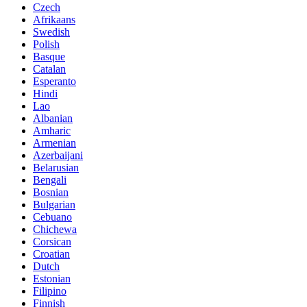
Czech
Afrikaans
Swedish
Polish
Basque
Catalan
Esperanto
Hindi
Lao
Albanian
Amharic
Armenian
Azerbaijani
Belarusian
Bengali
Bosnian
Bulgarian
Cebuano
Chichewa
Corsican
Croatian
Dutch
Estonian
Filipino
Finnish