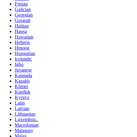
Frisian
Galician
Georgian
Gujarati
Haitian
Hausa
Hawaiian
Hebrew
Hmong
Hungarian
Icelandic
Igbo
Javanese
Kannada
Kazakh
Khmer
Kurdish
Kyrgyz
Latin
Latvian
Lithuanian
Luxembou..
Macedonian
Malagasy
Malay