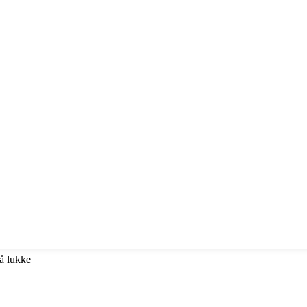
 å lukke