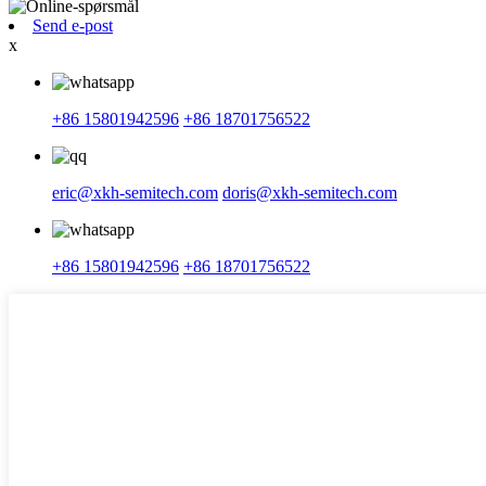
Send e-post
x
+86 15801942596
+86 18701756522
eric@xkh-semitech.com
doris@xkh-semitech.com
+86 15801942596
+86 18701756522