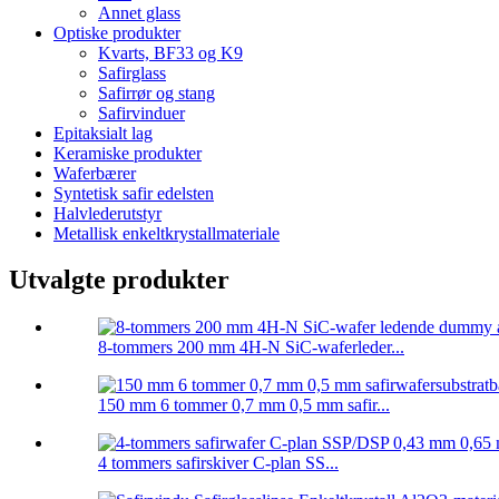
Annet glass
Optiske produkter
Kvarts, BF33 og K9
Safirglass
Safirrør og stang
Safirvinduer
Epitaksialt lag
Keramiske produkter
Waferbærer
Syntetisk safir edelsten
Halvlederutstyr
Metallisk enkeltkrystallmateriale
Utvalgte produkter
8-tommers 200 mm 4H-N SiC-waferleder...
150 mm 6 tommer 0,7 mm 0,5 mm safir...
4 tommers safirskiver C-plan SS...