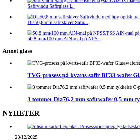
Safirvindu Safirglass l...
Dia50,8 mm safirskiver Safir...
50,8 mm/100 mm AlN-mal på NPS...
Annet glass
TVG-prosess på kvarts-safir BF33-wafer Gl
3 tommer Dia76,2 mm safirwafer 0,5 mm ty
NYHETER
23/12/2025