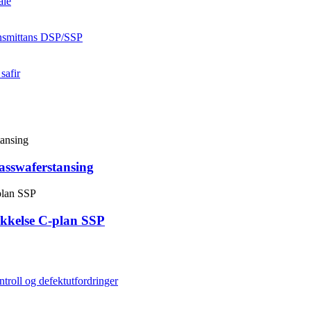
asswaferstansing
kkelse C-plan SSP