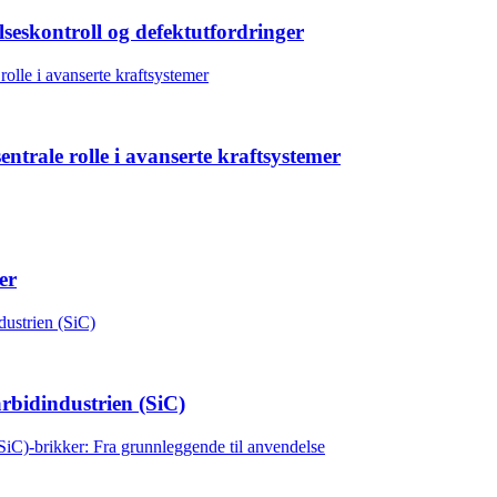
lseskontroll og defektutfordringer
entrale rolle i avanserte kraftsystemer
er
rbidindustrien (SiC)