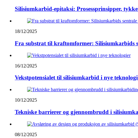
Silisiumkarbid-epitaksi: Prosessprinsipper, tykke
18/12/2025
Fra substrat til kraftomformer: Silisiumkarbids s
16/12/2025
Vekstpotensialet til silisiumkarbid i nye teknologi
10/12/2025
Tekniske barrierer og gjennombrudd i silisiumka
08/12/2025