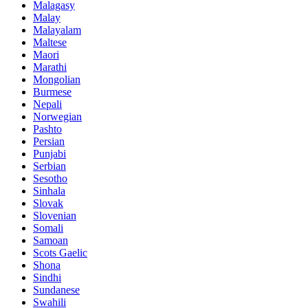
Malagasy
Malay
Malayalam
Maltese
Maori
Marathi
Mongolian
Burmese
Nepali
Norwegian
Pashto
Persian
Punjabi
Serbian
Sesotho
Sinhala
Slovak
Slovenian
Somali
Samoan
Scots Gaelic
Shona
Sindhi
Sundanese
Swahili