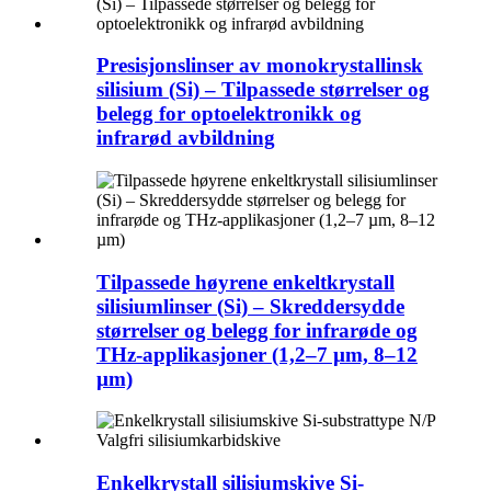
Presisjonslinser av monokrystallinsk
silisium (Si) – Tilpassede størrelser og
belegg for optoelektronikk og
infrarød avbildning
Tilpassede høyrene enkeltkrystall
silisiumlinser (Si) – Skreddersydde
størrelser og belegg for infrarøde og
THz-applikasjoner (1,2–7 µm, 8–12
µm)
Enkelkrystall silisiumskive Si-