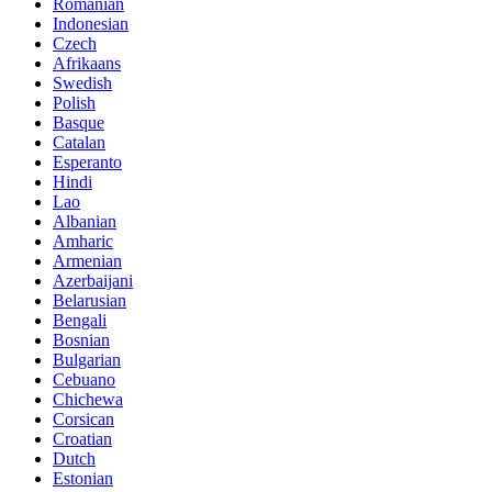
Romanian
Indonesian
Czech
Afrikaans
Swedish
Polish
Basque
Catalan
Esperanto
Hindi
Lao
Albanian
Amharic
Armenian
Azerbaijani
Belarusian
Bengali
Bosnian
Bulgarian
Cebuano
Chichewa
Corsican
Croatian
Dutch
Estonian