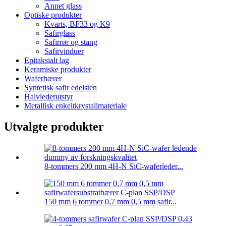
Annet glass
Optiske produkter
Kvarts, BF33 og K9
Safirglass
Safirrør og stang
Safirvinduer
Epitaksialt lag
Keramiske produkter
Waferbærer
Syntetisk safir edelsten
Halvlederutstyr
Metallisk enkeltkrystallmateriale
Utvalgte produkter
8-tommers 200 mm 4H-N SiC-waferleder...
150 mm 6 tommer 0,7 mm 0,5 mm safir...