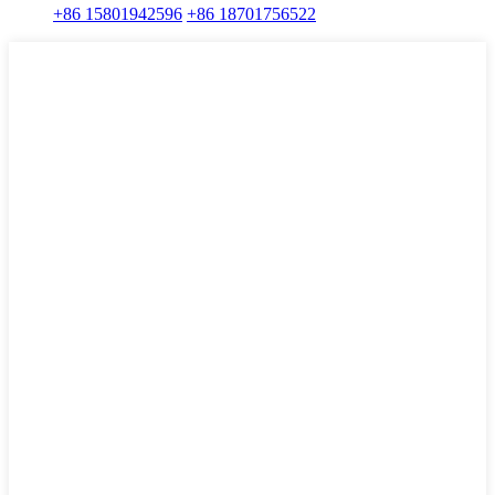
+86 15801942596
+86 18701756522