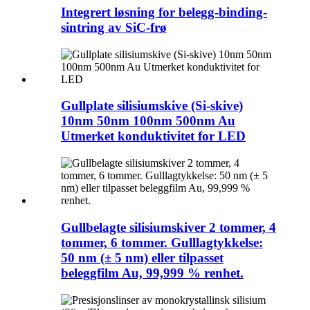
Integrert løsning for belegg-binding-
sintring av SiC-frø
Gullplate silisiumskive (Si-skive)
10nm 50nm 100nm 500nm Au
Utmerket konduktivitet for LED
Gullbelagte silisiumskiver 2 tommer, 4
tommer, 6 tommer. Gulllagtykkelse:
50 nm (± 5 nm) eller tilpasset
beleggfilm Au, 99,999 % renhet.