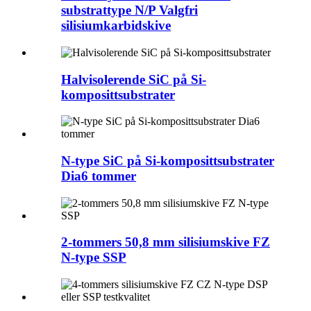
substrattype N/P Valgfri
silisiumkarbidskive
Halvisolerende SiC på Si-
komposittsubstrater
N-type SiC på Si-komposittsubstrater
Dia6 tommer
2-tommers 50,8 mm silisiumskive FZ
N-type SSP